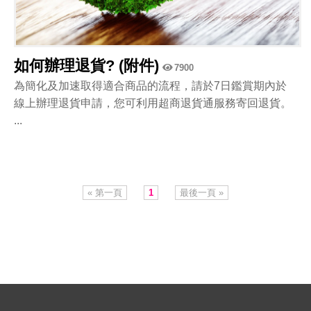
如何辦理退貨? (附件)
7900
為簡化及加速取得適合商品的流程，請於7日鑑賞期內於
線上辦理退貨申請，您可利用超商退貨通服務寄回退貨。
...
« 第一頁
1
最後一頁 »