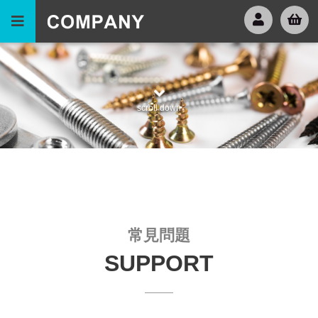
scroll down
常見問題
SUPPORT