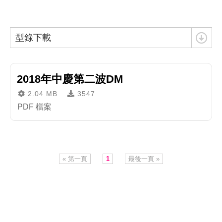
型錄下載
2018年中慶第二波DM
2.04 MB
3547
PDF 檔案
« 第一頁
1
最後一頁 »