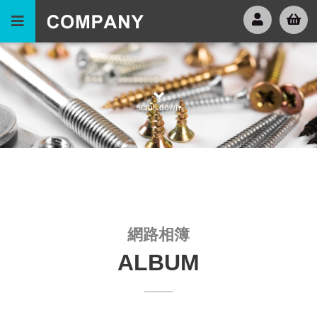
scroll down
網路相簿
ALBUM