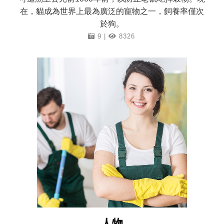
在，貓成為世界上最為廣泛的寵物之一，飼養率僅次
於狗。
9 |
8326
人物