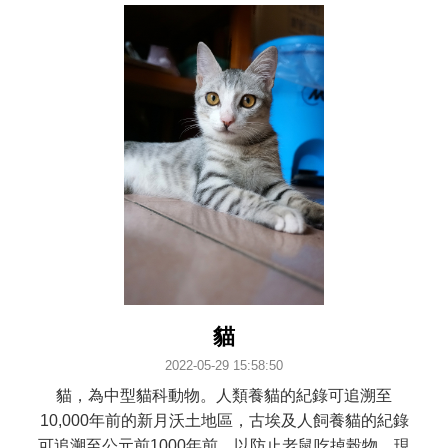
貓
2022-05-29 15:58:50
貓，為中型貓科動物。人類養貓的紀錄可追溯至
10,000年前的新月沃土地區，古埃及人飼養貓的紀錄
可追溯至公元前1000年前，以防止老鼠吃掉榖物。現