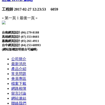
工程師
2017-02-27 12:23:53
6059
« 第一頁
1
最後一頁 »
台南網頁設計 (06) 279-8188
高雄網頁設計 (07) 353-8603
嘉義網頁設計 (05) 261-4911
台中網頁設計 (04) 253-68993
(網站版權說明後台可編輯)
公司簡介
最新消息
產品介紹
常見問題
會員專區
檔案下載
網路相簿
留言討論
網站連結
聯絡我們