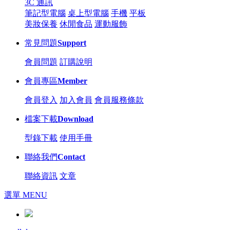
3C 通訊
筆記型電腦
桌上型電腦
手機
平板
美妝保養
休閒食品
運動服飾
常見問題
Support
會員問題
訂購說明
會員專區
Member
會員登入
加入會員
會員服務條款
檔案下載
Download
型錄下載
使用手冊
聯絡我們
Contact
聯絡資訊
文章
選單 MENU