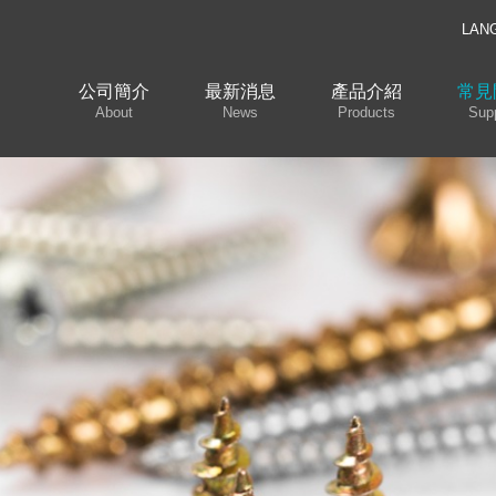
LAN
公司簡介
最新消息
產品介紹
常見
About
News
Products
Sup