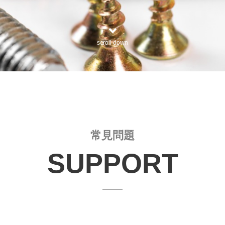
scroll down
常見問題
SUPPORT