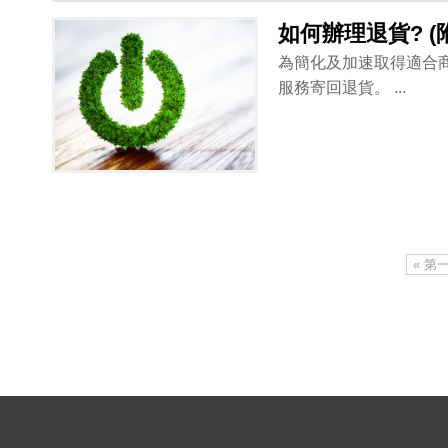
如何辦理退貨? (
為簡化及加速取得適合
服務寄回退貨。 ...
« 第