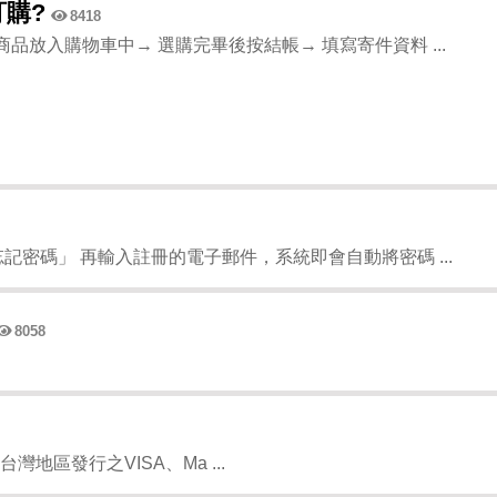
購?
8418
品放入購物車中→ 選購完畢後按結帳→ 填寫寄件資料 ...
密碼」 再輸入註冊的電子郵件，系統即會自動將密碼 ...
8058
台灣地區發行之VISA、Ma ...