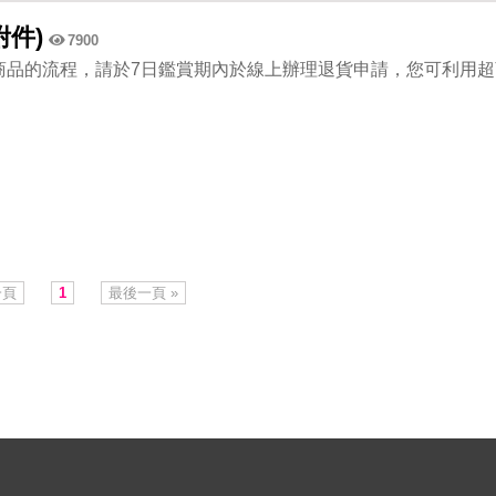
附件)
7900
商品的流程，請於7日鑑賞期內於線上辦理退貨申請，您可利用超
一頁
1
最後一頁 »