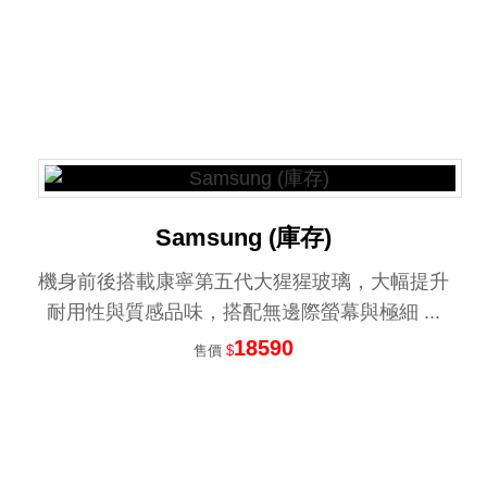
Samsung (庫存)
機身前後搭載康寧第五代大猩猩玻璃，大幅提升
耐用性與質感品味，搭配無邊際螢幕與極細 ...
18590
售價
$