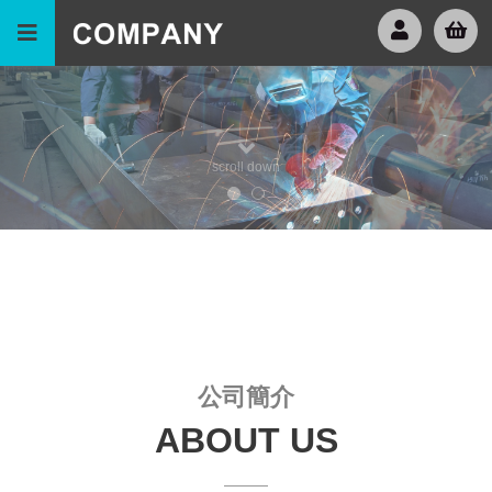
scroll down
公司簡介
ABOUT US