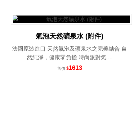
氣泡天然礦泉水 (附件)
法國原裝進口 天然氣泡及礦泉水之完美結合 自
然純淨，健康零負擔 時尚派對氣 ...
1613
售價
$