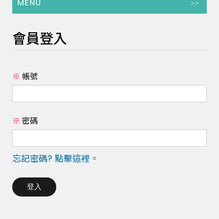
MENU
會員登入
※
帳號
※
密碼
忘記密碼? 點擊這裡。