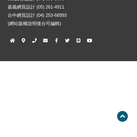
嘉義網頁設計 (05) 261-4911
台中網頁設計 (04) 253-68993
(網站版權說明後台可編輯)