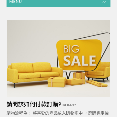
MENU
請問該如何付款訂購?
8437
購物流程為： 將喜愛的商品放入購物車中→ 選購完畢後