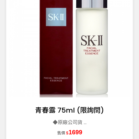
青春露 75ml (限詢問)
◆原廠公司貨 ...
1699
售價
$