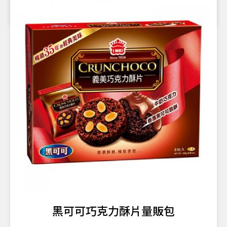
黑可可巧克力酥片量販包