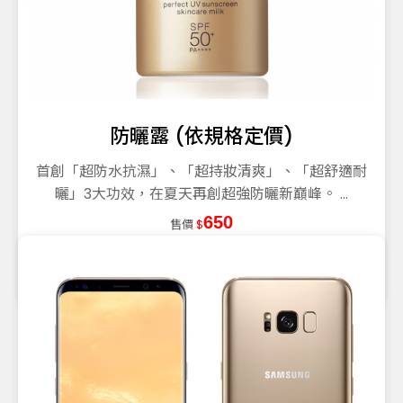
防曬露 (依規格定價)
首創「超防水抗濕」、「超持妝清爽」、「超舒適耐
曬」3大功效，在夏天再創超強防曬新巔峰。 ...
650
售價
$