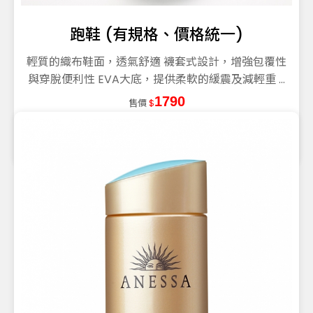
跑鞋 (有規格、價格統一)
輕質的織布鞋面，透氣舒適 襪套式設計，增強包覆性
與穿脫便利性 EVA大底，提供柔軟的緩震及減輕重 ...
1790
售價
$