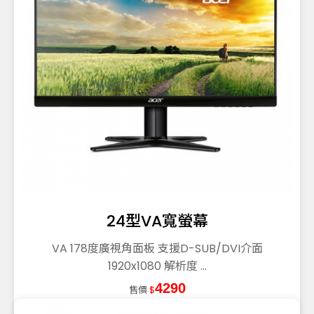
24型VA寬螢幕
VA 178度廣視角面板 支援D-SUB/DVI介面
1920x1080 解析度 ...
4290
售價
$