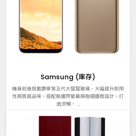
Samsung (庫存)
機身前後搭載康寧第五代大猩猩玻璃，大幅提升耐用
性與質感品味，搭配無邊際螢幕與極細邊框設計，打
造流暢、 ...
18590
售價
$