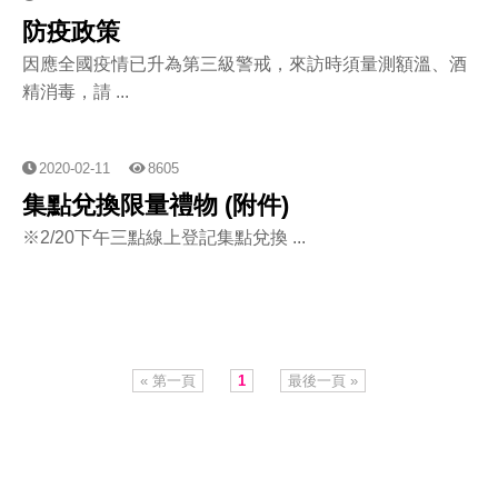
防疫政策
因應全國疫情已升為第三級警戒，來訪時須量測額溫、酒
精消毒，請 ...
2020-02-11
8605
集點兌換限量禮物 (附件)
※2/20下午三點線上登記集點兌換 ...
« 第一頁
1
最後一頁 »