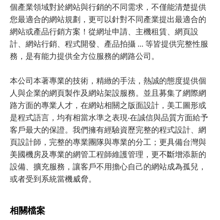
個產業領域對於網站與行銷的不同需求，不僅能清楚提供
您最適合的網站規劃，更可以針對不同產業提出最適合的
網站或產品行銷方案！從網址申請、主機租賃、網頁設
計、網站行銷、程式開發、產品拍攝 ... 等皆提供完整性服
務，是有能力提供全方位服務的網路公司。
本公司本著專業的技術，精緻的手法，熱誠的態度提供個
人與企業的網頁製作及網站架設服務。並且募集了網際網
路方面的專業人才，在網站相關之版面設計，美工圖形或
是程式語言，均有相當水準之表現‧在誠信與品質方面給予
客戶最大的保證。我們擁有經驗資歷完整的程式設計、網
頁設計師，完整的專業團隊與專業的分工；更具備台灣與
美國機房及專業的網管工程師維護管理，更不斷增添新的
設備、擴充服務，讓客戶不用擔心自己的網站成為孤兒，
或者受到系統當機威脅。
相關檔案