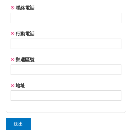
※
聯絡電話
※
行動電話
※
郵遞區號
※
地址