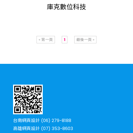
庫克數位科技
« 第一頁
1
最後一頁 »
台南網頁設計 (06) 279-8188
高雄網頁設計 (07) 353-8603