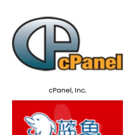
cPanel, Inc.