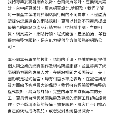
我們專業於高雄網頁設計、台南網頁設計、嘉義網頁設
計、台中網頁設計、屏東網頁設計..等服務。我們了解
每一個產業領域對於網站與行銷的不同需求，不僅能清
楚提供您最適合的網站規劃，更可以針對不同產業提出
最適合的網站或產品行銷方案！從網址申請、主機租
賃、網頁設計、網站行銷、程式開發、產品拍攝 ... 等皆
提供完整性服務，是有能力提供全方位服務的網路公
司。
本公司本著專業的技術，精緻的手法，熱誠的態度提供
個人與企業的網頁製作及網站架設服務。並且募集了網
際網路方面的專業人才，在網站相關之版面設計，美工
圖形或是程式語言，均有相當水準之表現‧在誠信與品
質方面給予客戶最大的保證。我們擁有經驗資歷完整的
程式設計、網頁設計師，完整的專業團隊與專業的分
工；更具備台灣與美國機房及專業的網管工程師維護管
理，更不斷增添新的設備、擴充服務，讓客戶不用擔心
自己的網站成為孤兒，或者受到系統當機威脅。