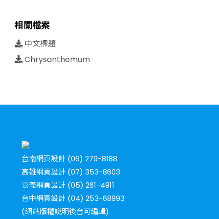
相關檔案
中文標題
Chrysanthemum
台南網頁設計 (06) 279-8188
高雄網頁設計 (07) 353-8603
嘉義網頁設計 (05) 261-4911
台中網頁設計 (04) 253-68993
(網站版權說明後台可編輯)