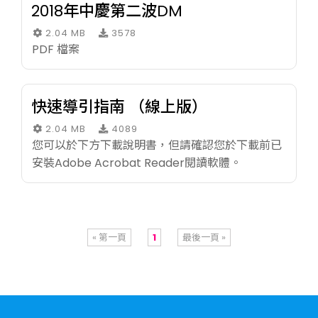
2018年中慶第二波DM
2.04 MB
3578
PDF 檔案
快速導引指南 （線上版）
2.04 MB
4089
您可以於下方下載說明書，但請確認您於下載前已
安裝Adobe Acrobat Reader閱讀軟體。
« 第一頁
1
最後一頁 »