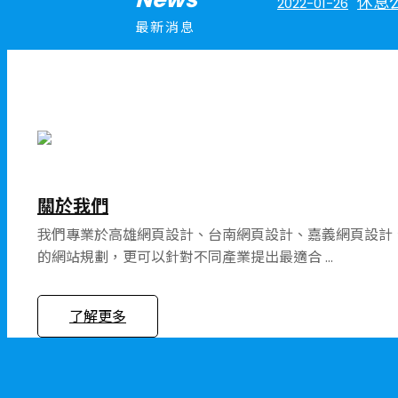
休息
2022-01-26
最新消息
購物
2021-06-17
防疫
2021-05-30
關於我們
集點兌
2020-02-11
我們專業於高雄網頁設計、台南網頁設計、嘉義網頁設計
的網站規劃，更可以針對不同產業提出最適合 ...
休息
2022-01-26
了解更多