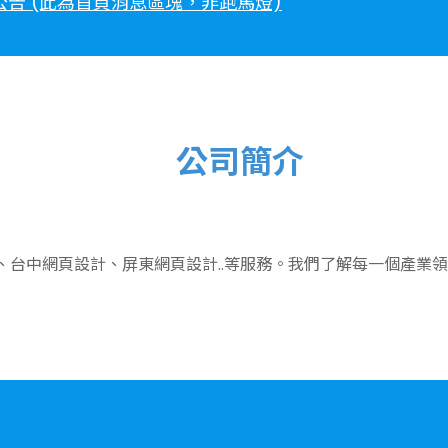
公告 (此為首頁消息區塊，非跑馬燈)
年中慶 3C產品免運費 (此為首頁消息區塊，非跑馬燈)
公司簡介
政策 (此為首頁消息區塊，非跑馬燈)
換限量禮物 (附件) (此為首頁消息區塊，非跑馬燈)
、台中網頁設計、屏東網頁設計..等服務。我們了解每一個產業
公告 (此為首頁消息區塊，非跑馬燈)