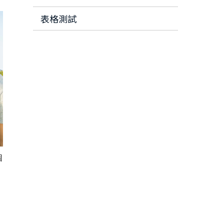
表格測試
個