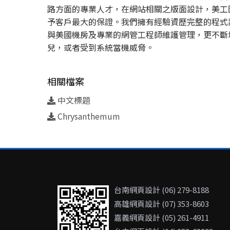
路方面的專業人才，在網站相關之版面設計，美工
予客戶最大的保證。我們擁有經驗資歷完整的程式
與美國機房及專業的網管工程師維護管理，更不斷
兒，或者受到系統當機威脅。
相關檔案
中文標題
Chrysanthemum
台南網頁設計 (06) 279-8188
高雄網頁設計 (07) 353-8603
嘉義網頁設計 (05) 261-4911