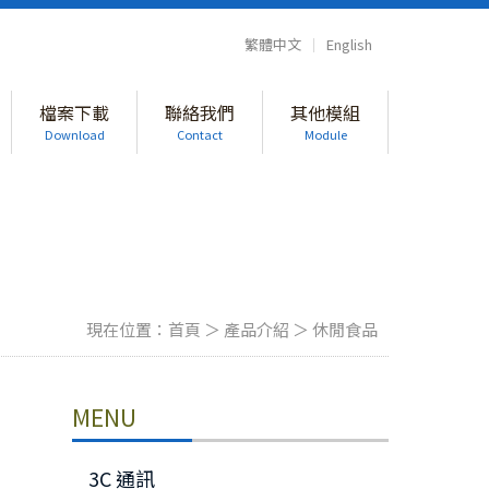
繁體中文
｜
English
檔案下載
聯絡我們
其他模組
Download
Contact
Module
現在位置：
首頁
＞
產品介紹
＞
休閒食品
MENU
3C 通訊