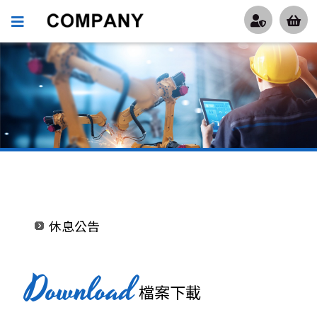
防疫政策
休息公告
防疫政策
Download
檔案下載
休息公告