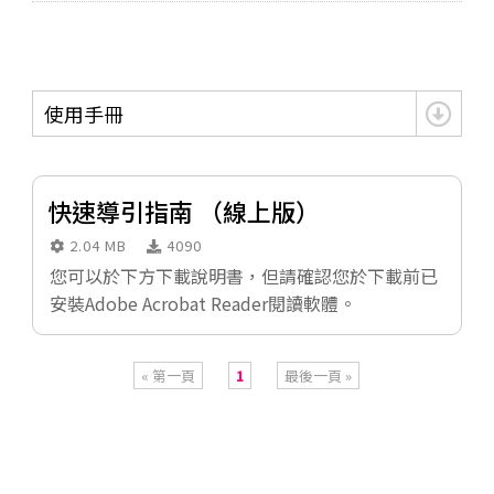
使用手冊
快速導引指南 （線上版）
2.04 MB
4090
您可以於下方下載說明書，但請確認您於下載前已
安裝Adobe Acrobat Reader閱讀軟體。
« 第一頁
1
最後一頁 »