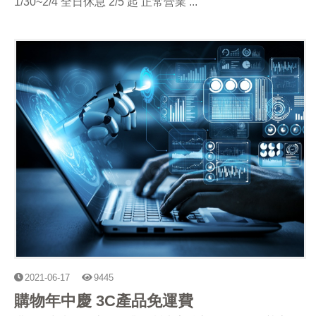
1/30~2/4 全日休息 2/5 起 正常營業 ...
2021-06-17
9445
購物年中慶 3C產品免運費