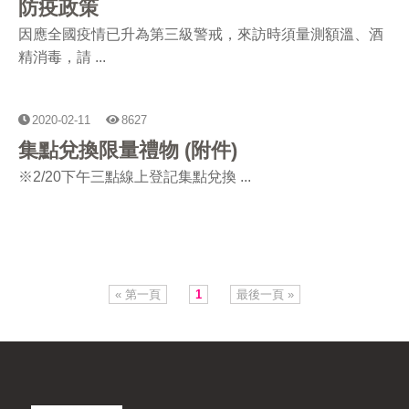
防疫政策
因應全國疫情已升為第三級警戒，來訪時須量測額溫、酒
精消毒，請 ...
2020-02-11
8627
集點兌換限量禮物 (附件)
※2/20下午三點線上登記集點兌換 ...
« 第一頁
1
最後一頁 »