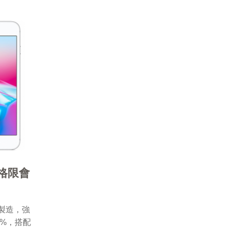
(價格限會
製造，強
0%，搭配