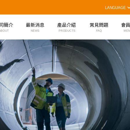
LANGUAGE
司簡介
最新消息
產品介紹
常見問題
會
ABOUT
NEWS
PRODUCTS
FAQ
ME