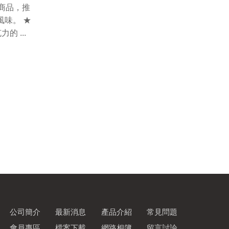
商品，推
味。 ★
 ...
公司簡介
最新消息
產品介紹
常見問題
會員專區
檔案下載
網路相簿
留言討論