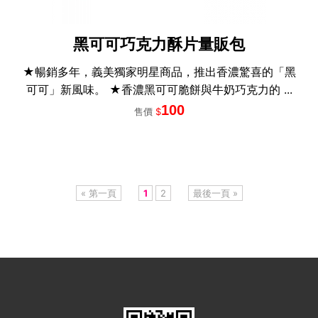
黑可可巧克力酥片量販包
★暢銷多年，義美獨家明星商品，推出香濃驚喜的「黑
可可」新風味。 ★香濃黑可可脆餅與牛奶巧克力的 ...
100
售價
$
« 第一頁
1
2
最後一頁 »