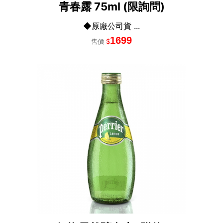
青春露 75ml (限詢問)
◆原廠公司貨 ...
1699
售價
$