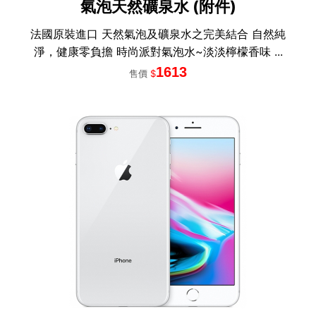
氣泡天然礦泉水 (附件)
法國原裝進口 天然氣泡及礦泉水之完美結合 自然純
淨，健康零負擔 時尚派對氣泡水~淡淡檸檬香味 ...
1613
售價
$