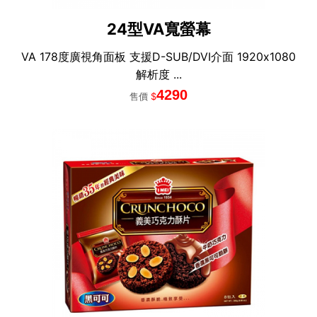
24型VA寬螢幕
VA 178度廣視角面板 支援D-SUB/DVI介面 1920x1080
解析度 ...
4290
售價
$