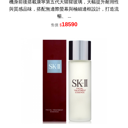
機身前後搭載康寧第五代大猩猩玻璃，大幅提升耐用性
與質感品味，搭配無邊際螢幕與極細邊框設計，打造流
暢、 ...
18590
售價
$