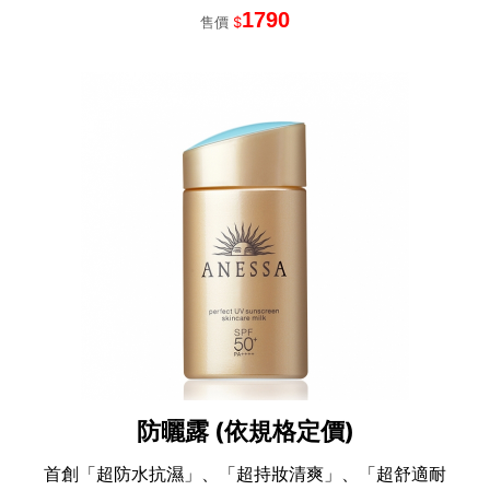
1790
售價
$
防曬露 (依規格定價)
首創「超防水抗濕」、「超持妝清爽」、「超舒適耐