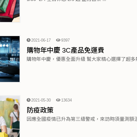
2021-06-17
9397
購物年中慶 3C產品免運費
購物年中慶，優惠全面升級 幫大家精心選擇了超多熱賣的
2021-05-30
13634
防疫政策
因應全國疫情已升為第三級警戒，來訪時須量測額溫、