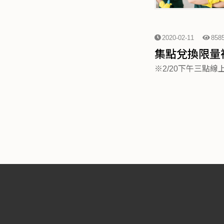
2020-02-11
858
集點兌換限量禮
※2/20下午三點線上