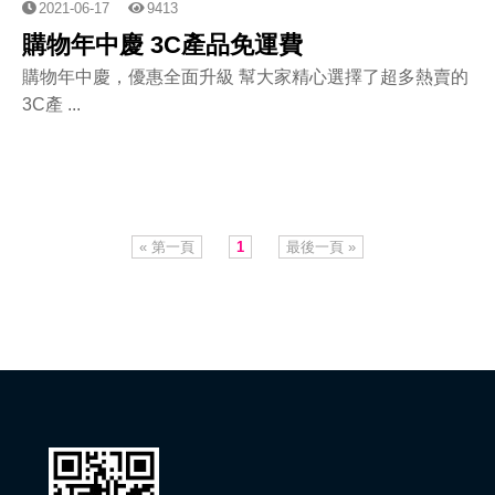
2021-06-17
9413
購物年中慶 3C產品免運費
購物年中慶，優惠全面升級 幫大家精心選擇了超多熱賣的
3C產 ...
« 第一頁
1
最後一頁 »