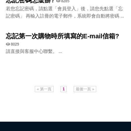
忘記密碼怎麼辦?
8285
若您忘記密碼，請點選「會員登入」後，請您先點選「忘
記密碼」 再輸入註冊的電子郵件，系統即會自動將密碼 ...
忘記第一次購物時所填寫的E-mail信箱?
8029
請直接與客服中心聯繫。 ...
« 第一頁
1
最後一頁 »