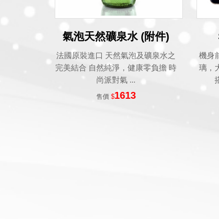
氣泡天然礦泉水 (附件)
法國原裝進口 天然氣泡及礦泉水之
機身
完美結合 自然純淨，健康零負擔 時
璃，
尚派對氣 ...
1613
售價
$