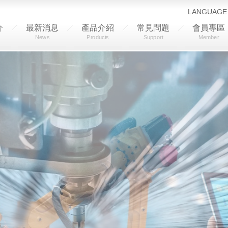
LANGUAGE
介
最新消息
產品介紹
常見問題
會員專區
News
Products
Support
Member